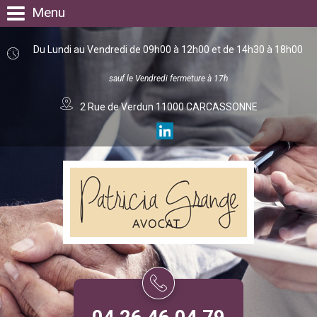
Menu
Du Lundi au Vendredi de 09h00 à 12h00 et de 14h30 à 18h00
sauf le Vendredi fermeture à 17h
2 Rue de Verdun 11000 CARCASSONNE