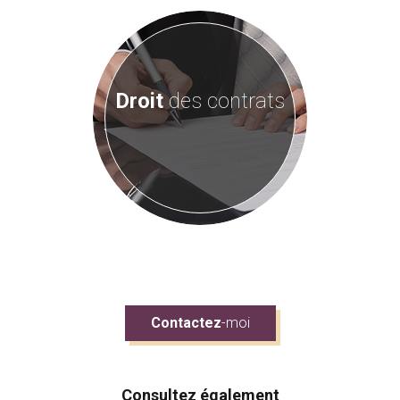
Droit
des contrats
Contactez
-moi
Consultez également