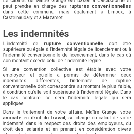
Le cabinet de Maître Grange est basée à Carcassonne et
peut prendre en charge des
ruptures conventionnelles
dans cette commune, mais également à Limoux, à
Castelnaudary et à Mazamet.
Les indemnités
L’indemnité de
rupture conventionnelle
doit être
supérieure ou égale à l’indemnité légale de licenciement ou à
l’indemnité conventionnelle de licenciement, dans le cas où
son montant excède celui de l’indemnité légale.
Si une convention collective est établie avec votre
employeur et qu’elle a permis de déterminer deux
indemnités différentes, l’indemnité de rupture
conventionnelle doit correspondre au montant le plus faible,
à condition qu’elle soit supérieure à l’indemnité légale. Dans
le cas contraire, ce sera l’indemnité légale qui sera
appliquée.
Dans le traitement de votre affaire, Maître Grange, votre
avocate
en
droit du travail
, se charge du calcul de votre
indemnité dans le respect des droits des employeurs, du
droit des salariés et en prenant en considération divers