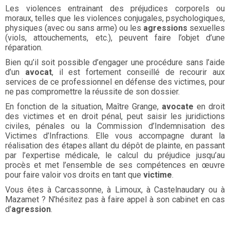
Les violences entrainant des préjudices corporels ou
moraux, telles que les violences conjugales, psychologiques,
physiques (avec ou sans arme) ou les
agressions
sexuelles
(viols, attouchements, etc.), peuvent faire l’objet d’une
réparation.
Bien qu’il soit possible d’engager une procédure sans l’aide
d’un
avocat
, il est fortement conseillé de recourir aux
services de ce professionnel en défense des victimes, pour
ne pas compromettre la réussite de son dossier.
En fonction de la situation, Maître Grange,
avocate
en droit
des victimes et en droit pénal, peut saisir les juridictions
civiles, pénales ou la Commission d’Indemnisation des
Victimes d’Infractions. Elle vous accompagne durant la
réalisation des étapes allant du dépôt de plainte, en passant
par l’expertise médicale, le calcul du préjudice jusqu’au
procès et met l’ensemble de ses compétences en œuvre
pour faire valoir vos droits en tant que
victime
.
Vous êtes à Carcassonne, à Limoux, à Castelnaudary ou à
Mazamet ? N’hésitez pas à faire appel à son cabinet en cas
d’
agression
.