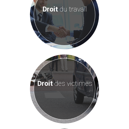
Droit
du travail
Droit
des victimes