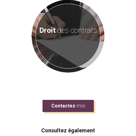
Droit
des contrats
Contactez
-moi
Consultez également