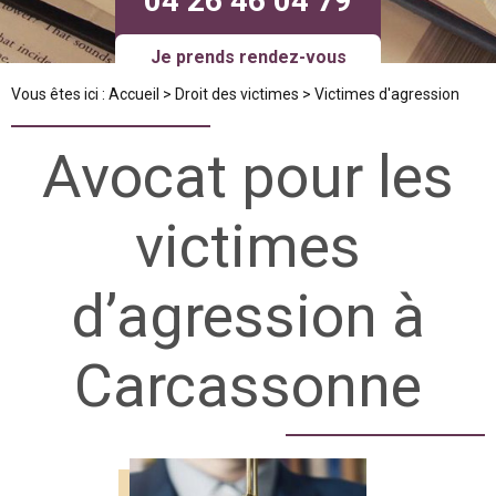
04 26 46 04 79
Je prends rendez-vous
Vous êtes ici :
Accueil
>
Droit des victimes
> Victimes d'agression
Avocat pour les
victimes
d’agression à
Carcassonne