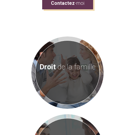
Contactez
-moi
Droit
de la famille